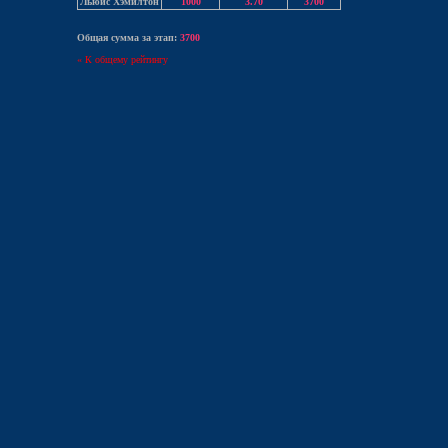
Льюис Хэмилтон
1000
3.70
3700
Общая сумма за этап:
3700
« К общему рейтингу