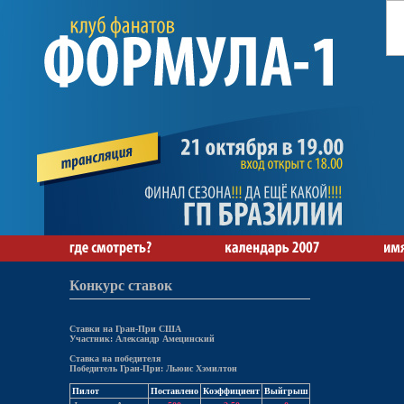
Конкурс ставок
Ставки на Гран-При США
Участник: Александр Амецинский
Ставка на победителя
Победитель Гран-При: Льюис Хэмилтон
Пилот
Поставлено
Коэффициент
Выйгрыш