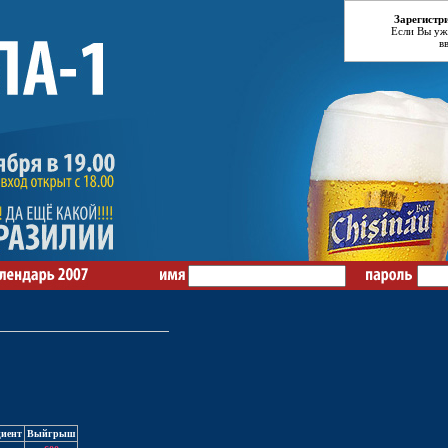
Зарегистр
Если Вы уж
в
иент
Выйгрыш