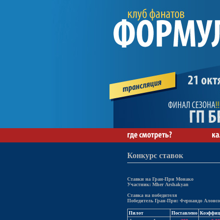
Конкурс ставок
Ставки на Гран-При Монако
Участник: Mher Arshakyan
Ставка на победителя
Победитель Гран-При: Фернандо Алонсо
Пилот
Поставлено
Коэффиц