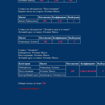
Фелипе Масса
300
2.60
780
Ставка на обладателя "Поул-позишн"
Первое место на старте: Фелипе Масса
Пилот
Поставлено
Коэффициент
Выйгрыш
Кими Райкконен
300
3.30
0
Ставка на обладателя "Лучшего круга в гонке"
Лучший круг в гонке: Фелипе Масса
Пилот
Поставлено
Коэффициент
Выйгрыш
Фернандо Алонсо
300
2.40
0
Ставка "Экспресс"
Победитель: Фелипе Масса
Поул-позишн: Фелипе Масса
Лучший круг в гонке: Фелипе Масса
Категория
Пилот
Поставлено
Коэффициент
Выйг
Победитель
Фернандо Алонсо
Поул-позишн
Фелипе Масса
100
2.40x3.30x50.00
0
Быстрейший круг
Джанкарло Физикелла
Общая сумма за этап:
780
« К общему рейтингу