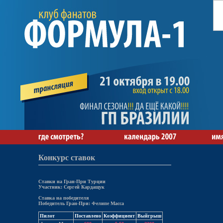
Конкурс ставок
Ставки на Гран-При Турции
Участник: Сергей Кардащук
Ставка на победителя
Победитель Гран-При: Фелипе Масса
Пилот
Поставлено
Коэффициент
Выйгрыш