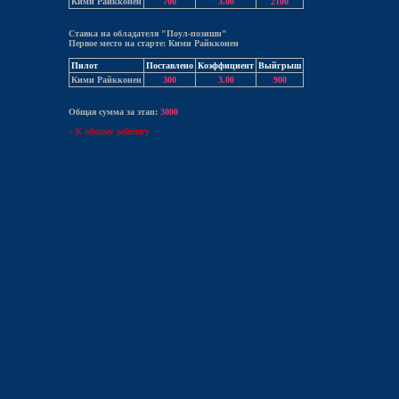
Кими Райкконен
700
3.00
2100
Ставка на обладателя "Поул-позишн"
Первое место на старте: Кими Райкконен
Пилот
Поставлено
Коэффициент
Выйгрыш
Кими Райкконен
300
3.00
900
Общая сумма за этап:
3000
« К общему рейтингу