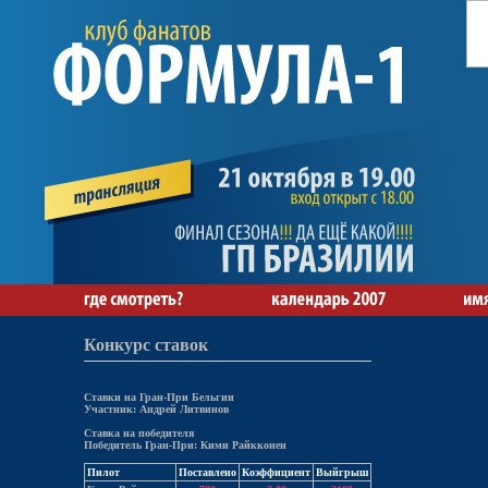
Конкурс ставок
Ставки на Гран-При Бельгии
Участник: Андрей Литвинов
Ставка на победителя
Победитель Гран-При: Кими Райкконен
Пилот
Поставлено
Коэффициент
Выйгрыш