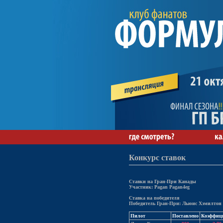
Конкурс ставок
Ставки на Гран-При Канады
Участник: Pagan Pagan4eg
Ставка на победителя
Победитель Гран-При: Льюис Хэмилтон
Пилот
Поставлено
Коэффиц